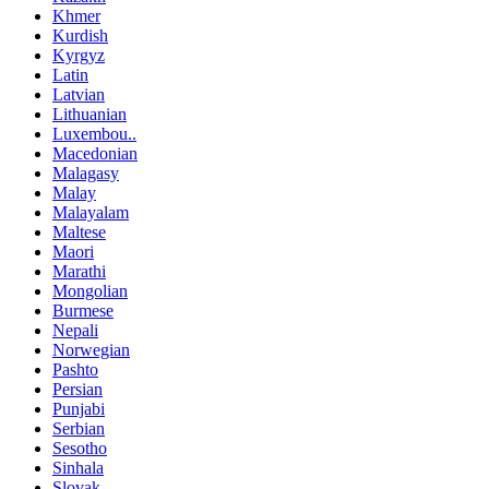
Khmer
Kurdish
Kyrgyz
Latin
Latvian
Lithuanian
Luxembou..
Macedonian
Malagasy
Malay
Malayalam
Maltese
Maori
Marathi
Mongolian
Burmese
Nepali
Norwegian
Pashto
Persian
Punjabi
Serbian
Sesotho
Sinhala
Slovak