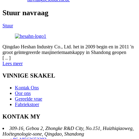
Stuur navraag
Stuur
Qingdao Heshan Industry Co., Ltd. het in 2009 begin en in 2011 'n
groot geïntegreerde masjineriemaatskappy in Shandong geopen
[ .. ]
Lees meer
VINNIGE SKAKEL
Kontak Ons
Oor ons
Gereelde vrae
Fabriekstoer
KONTAK MY
309-16, Gebou 2, Zhongke R&D City, No.151, Huizhiqiaoweg,
Hoëtegnologie-sone, Qingdao, Shandong