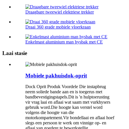
Draagbare tweewiel elektriese trekker
Draai 360 grade mobiele vloerkraan
Enkelmast aluminium man hysbak met CE
Laai stasie
Mobiele pakhuisdok-oprit
Dock Oprit Produk Voordele Die instapbrug
neem soliede bande aan en is toegerus met
bandbevestigingstapels.Dit is 'n hulptoerusting
vir vrag laai en aflaai wat saam met vurkhysers
gebruik word.Die hoogte kan verstel word
volgens die hoogte van die
motorkompartement.Vir bondellaai en aflaai hoef
slegs een persoon te werk om vinnige op- en
aflaai van goedere te bewerkstellig.