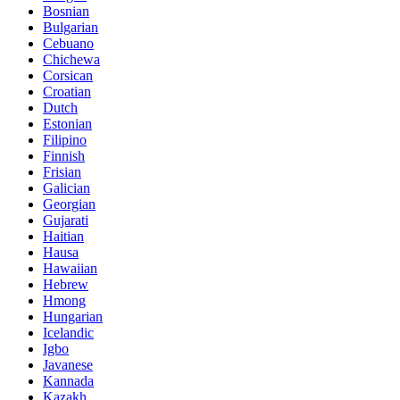
Bosnian
Bulgarian
Cebuano
Chichewa
Corsican
Croatian
Dutch
Estonian
Filipino
Finnish
Frisian
Galician
Georgian
Gujarati
Haitian
Hausa
Hawaiian
Hebrew
Hmong
Hungarian
Icelandic
Igbo
Javanese
Kannada
Kazakh