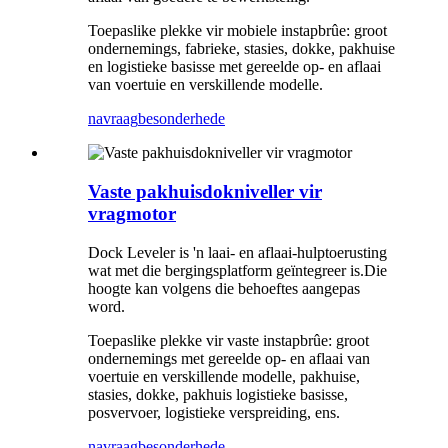
Toepaslike plekke vir mobiele instapbrûe: groot
ondernemings, fabrieke, stasies, dokke, pakhuise
en logistieke basisse met gereelde op- en aflaai
van voertuie en verskillende modelle.
navraag
besonderhede
Vaste pakhuisdokniveller vir
vragmotor
Dock Leveler is 'n laai- en aflaai-hulptoerusting
wat met die bergingsplatform geïntegreer is.Die
hoogte kan volgens die behoeftes aangepas
word.
Toepaslike plekke vir vaste instapbrûe: groot
ondernemings met gereelde op- en aflaai van
voertuie en verskillende modelle, pakhuise,
stasies, dokke, pakhuis logistieke basisse,
posvervoer, logistieke verspreiding, ens.
navraag
besonderhede