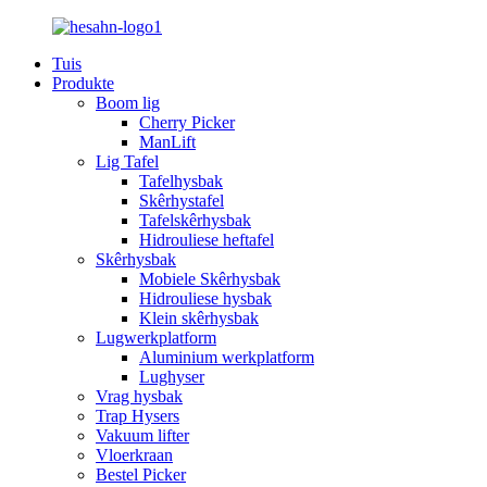
Tuis
Produkte
Boom lig
Cherry Picker
ManLift
Lig Tafel
Tafelhysbak
Skêrhystafel
Tafelskêrhysbak
Hidrouliese heftafel
Skêrhysbak
Mobiele Skêrhysbak
Hidrouliese hysbak
Klein skêrhysbak
Lugwerkplatform
Aluminium werkplatform
Lughyser
Vrag hysbak
Trap Hysers
Vakuum lifter
Vloerkraan
Bestel Picker