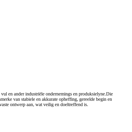
 vul en ander industriële ondernemings en produksielyne.Die
nmerke van stabiele en akkurate opheffing, gereelde begin en
te ontwerp aan, wat veilig en doeltreffend is.