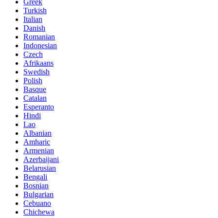
Greek
Turkish
Italian
Danish
Romanian
Indonesian
Czech
Afrikaans
Swedish
Polish
Basque
Catalan
Esperanto
Hindi
Lao
Albanian
Amharic
Armenian
Azerbaijani
Belarusian
Bengali
Bosnian
Bulgarian
Cebuano
Chichewa