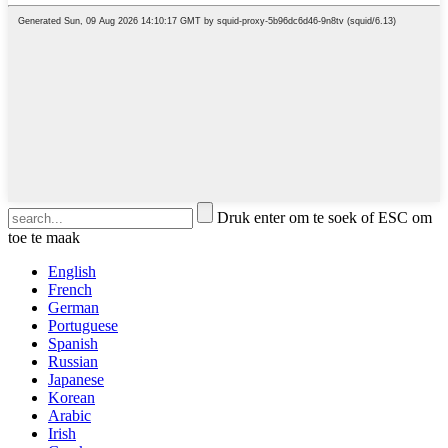
Druk enter om te soek of ESC om
toe te maak
English
French
German
Portuguese
Spanish
Russian
Japanese
Korean
Arabic
Irish