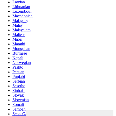
Latvian
Lithuanian
Luxembou..
Macedonian
Malagasy
Malay
Malayalam
Maltese
Maori
Marathi
Mongolian
Burmese
Nepali
Norwegian
Pashto
Persian
Punjabi
Serbian
Sesotho
Sinhala
Slovak
Slovenian
Somali
Samoan
Scots Gaelic